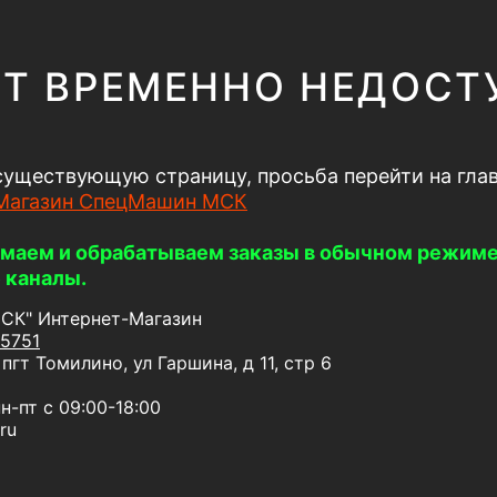
Т ВРЕМЕННО НЕДОСТ
существующую страницу, просьба перейти на гла
Магазин СпецМашин МСК
маем и обрабатываем заказы в обычном режиме
 каналы.
К" Интернет-Магазин
5751
пгт Томилино, ул Гаршина, д 11, стр 6
н-пт с 09:00-18:00
ru