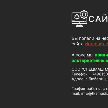
САЙ
Вы попали на не
сайта
Интернет-
А пока мы
прини
альтернативные
ООО "СПЕЦМАШ МС
Телефон:
+7496150
Адрес: г Люберцы, 
График работы: с п
mail: info@tksmash.