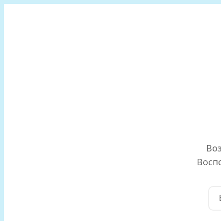
Воз
Воспо