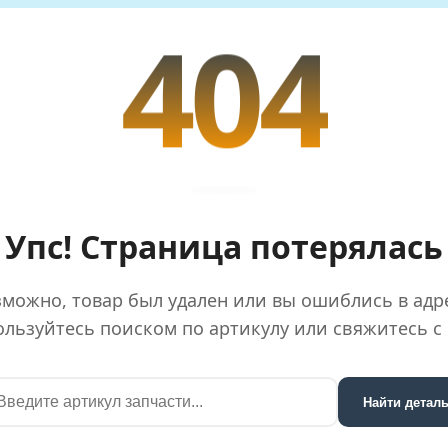
404
Упс! Страница потерялась
можно, товар был удален или вы ошиблись в адр
льзуйтесь поиском по артикулу или свяжитесь с
Найти детал