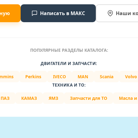
вную
Написать в МАКС
Наши к
ПОПУЛЯРНЫЕ РАЗДЕЛЫ КАТАЛОГА:
ДВИГАТЕЛИ И ЗАПЧАСТИ:
mmins
Perkins
IVECO
MAN
Scania
Volvo
ТЕХНИКА И ТО:
ПАЗ
КАМАЗ
ЯМЗ
Запчасти для ТО
Масла и